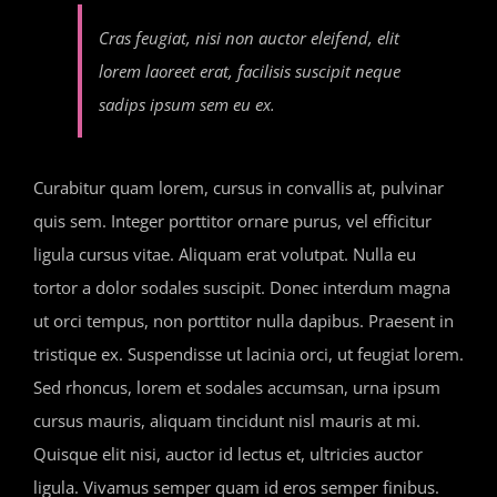
Cras feugiat, nisi non auctor eleifend, elit
lorem laoreet erat, facilisis suscipit neque
sadips ipsum sem eu ex.
Curabitur quam lorem, cursus in convallis at, pulvinar
quis sem. Integer porttitor ornare purus, vel efficitur
ligula cursus vitae. Aliquam erat volutpat. Nulla eu
tortor a dolor sodales suscipit. Donec interdum magna
ut orci tempus, non porttitor nulla dapibus. Praesent in
tristique ex. Suspendisse ut lacinia orci, ut feugiat lorem.
Sed rhoncus, lorem et sodales accumsan, urna ipsum
cursus mauris, aliquam tincidunt nisl mauris at mi.
Quisque elit nisi, auctor id lectus et, ultricies auctor
ligula. Vivamus semper quam id eros semper finibus.