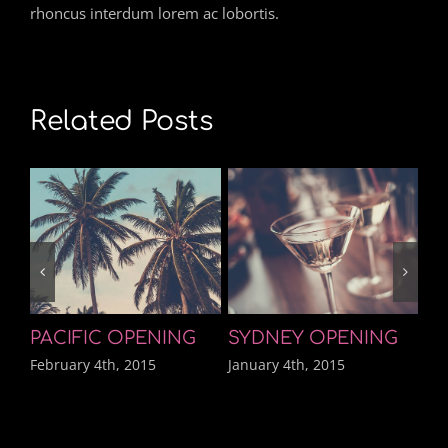
rhoncus interdum lorem ac lobortis.
Related Posts
PACIFIC OPENING
SYDNEY OPENING
L
February 4th, 2015
January 4th, 2015
Jan